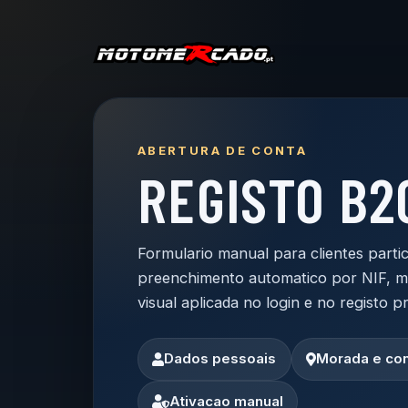
ABERTURA DE CONTA
REGISTO B2
Formulario manual para clientes parti
preenchimento automatico por NIF, 
visual aplicada no login e no registo pr
Dados pessoais
Morada e con
Ativacao manual