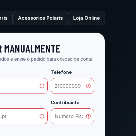
aris
Acessorios Polaris
Loja Online
R MANUALMENTE
ados e envie o pedido para criacao de conta.
Telefone
Contribuinte